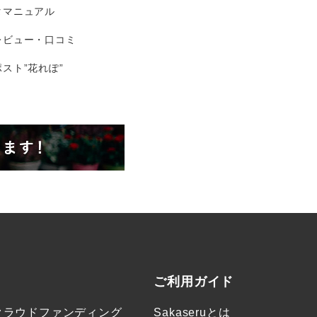
タマニュアル
レビュー・口コミ
スト”花れぽ”
ご利用ガイド
クラウドファンディング
Sakaseruとは