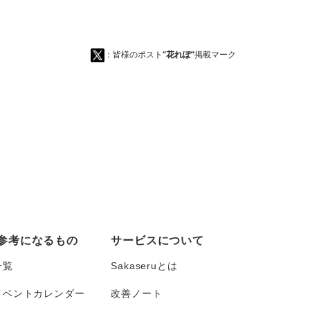
：皆様のポスト
“花れぽ”
掲載マーク
参考になるもの
サービスについて
一覧
Sakaseruとは
イベントカレンダー
改善ノート