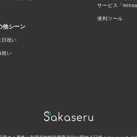
サービス「minsa
便利ツール
の他シーン
生日祝い
婚祝い