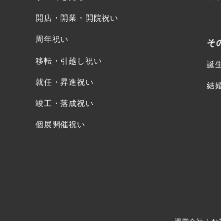
開店・開業・開院祝い
周年祝い
そ
移転・引越し祝い
誕
就任・昇進祝い
結
竣工・落成祝い
個展開催祝い