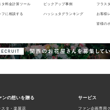
スタ料金計算ツール
ピックアップ事例
フラス
ッフに相談する
ハッシュタグランキング
お客様
皆様のポ
ァンの想いを贈る
サービス
ラスタ・楽屋花
ファン企画専用