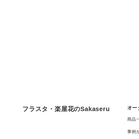
オー
フラスタ・楽屋花のSakaseru
商品
事例