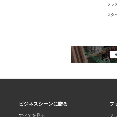
フラ
スタ
ビジネスシーンに
贈る
フ
すべてを見る
フ