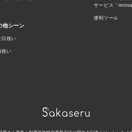
サービス「minsa
便利ツール
の他シーン
生日祝い
婚祝い