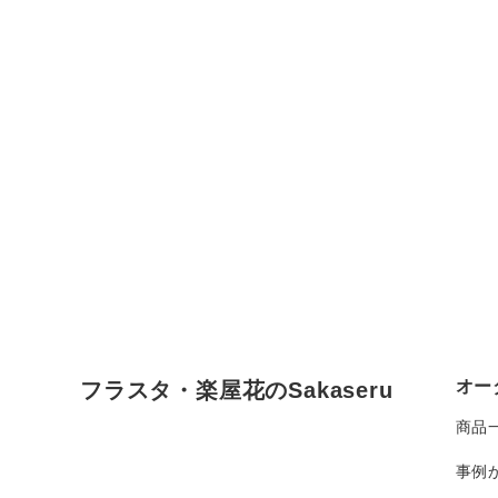
オー
フラスタ・楽屋花のSakaseru
商品
事例