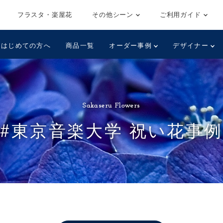
フラスタ・楽屋花
その他シーン
ご利用ガイド
はじめての方へ
商品一覧
オーダー事例
デザイナー
Sakaseru Flowers
#東京音楽大学 祝い花事例