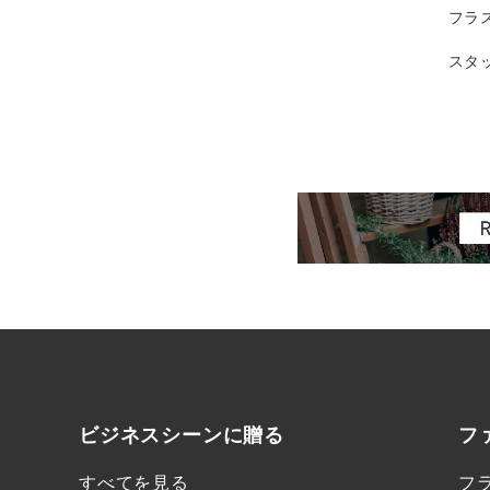
フラ
スタ
ビジネスシーンに
贈る
フ
すべてを見る
フ