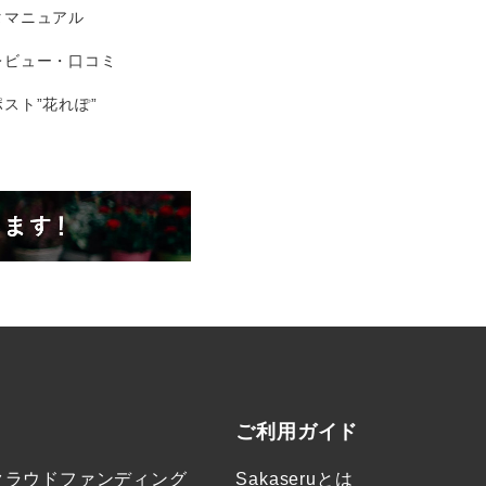
タマニュアル
レビュー・口コミ
スト”花れぽ”
ご利用ガイド
クラウドファンディング
Sakaseruとは