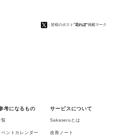
：皆様のポスト
“花れぽ”
掲載マーク
参考になるもの
サービスについて
一覧
Sakaseruとは
イベントカレンダー
改善ノート