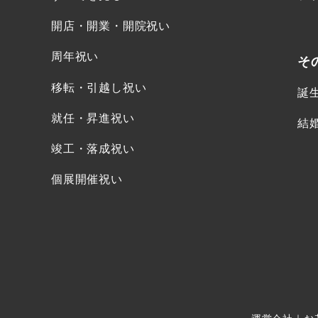
開店・開業・開院祝い
周年祝い
そ
移転・引越し祝い
誕
就任・昇進祝い
結
竣工・落成祝い
個展開催祝い