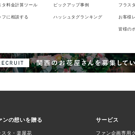
スタ料金計算ツール
ピックアップ事例
フラス
ッフに相談する
ハッシュタグランキング
お客様
皆様のポ
ァンの想いを贈る
サービス
ラスタ・楽屋花
ファン企画専用