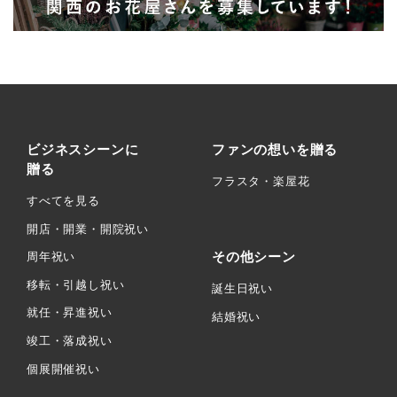
ビジネスシーンに
ファンの想いを贈る
贈る
フラスタ・楽屋花
すべてを見る
開店・開業・開院祝い
その他シーン
周年祝い
移転・引越し祝い
誕生日祝い
就任・昇進祝い
結婚祝い
竣工・落成祝い
個展開催祝い