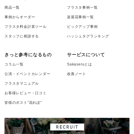
商品一覧
フラスタ事例一覧
事例からオーダー
楽屋花事例一覧
フラスタ料金計算ツール
ピックアップ事例
スタッフに相談する
ハッシュタグランキング
きっと参考になるもの
サービスについて
コラム一覧
Sakaseruとは
公演・イベントカレンダー
改善ノート
フラスタマニュアル
お客様レビュー・口コミ
皆様のポスト”花れぽ”