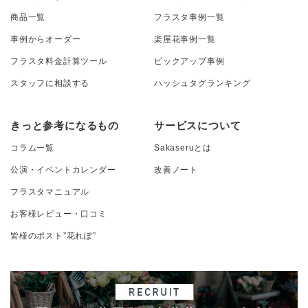
商品一覧
フラスタ事例一覧
事例からオーダー
楽屋花事例一覧
フラスタ料金計算ツール
ピックアップ事例
スタッフに相談する
ハッシュタグランキング
きっと参考になるもの
サービスについて
コラム一覧
Sakaseruとは
公演・イベントカレンダー
改善ノート
フラスタマニュアル
お客様レビュー・口コミ
皆様のポスト”花れぽ”