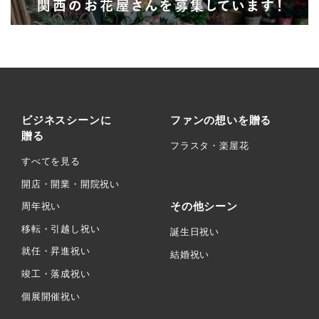
ビジネスシーンに
ファンの想いを贈る
贈る
フラスタ・楽屋花
すべてを見る
開店・開業・開院祝い
その他シーン
周年祝い
移転・引越し祝い
誕生日祝い
就任・昇進祝い
結婚祝い
竣工・落成祝い
個展開催祝い