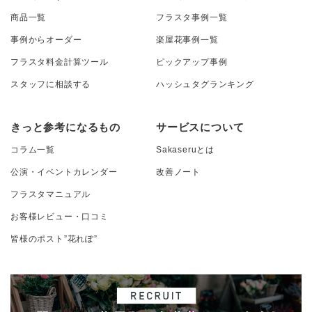
商品一覧
フラスタ事例一覧
事例からオーダー
楽屋花事例一覧
フラスタ料金計算ツール
ピックアップ事例
スタッフに相談する
ハッシュタグランキング
きっと参考になるもの
サービスについて
コラム一覧
Sakaseruとは
公演・イベントカレンダー
改善ノート
フラスタマニュアル
お客様レビュー・口コミ
皆様のポスト”花れぽ”