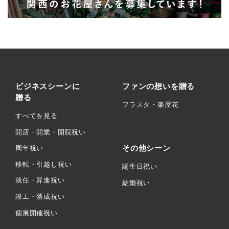
ビジネスシーンに
ファンの想いを贈る
贈る
フラスタ・楽屋花
すべてを見る
開店・開業・開院祝い
その他シーン
周年祝い
移転・引越し祝い
誕生日祝い
就任・昇進祝い
結婚祝い
竣工・落成祝い
個展開催祝い