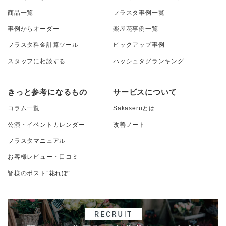
商品一覧
フラスタ事例一覧
事例からオーダー
楽屋花事例一覧
フラスタ料金計算ツール
ピックアップ事例
スタッフに相談する
ハッシュタグランキング
きっと参考になるもの
サービスについて
コラム一覧
Sakaseruとは
公演・イベントカレンダー
改善ノート
フラスタマニュアル
お客様レビュー・口コミ
皆様のポスト”花れぽ”