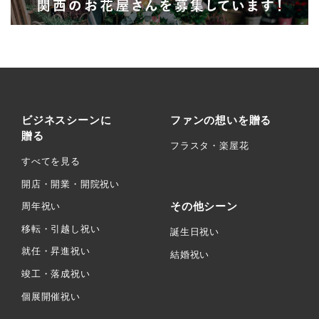
ビジネスシーンに
ファンの想いを贈る
贈る
フラスタ・楽屋花
すべてを見る
開店・開業・開院祝い
その他シーン
周年祝い
移転・引越し祝い
誕生日祝い
就任・昇進祝い
結婚祝い
竣工・落成祝い
個展開催祝い