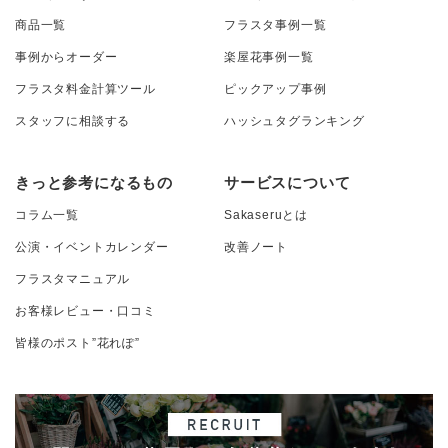
商品一覧
フラスタ事例一覧
事例からオーダー
楽屋花事例一覧
フラスタ料金計算ツール
ピックアップ事例
スタッフに相談する
ハッシュタグランキング
きっと参考になるもの
サービスについて
コラム一覧
Sakaseruとは
公演・イベントカレンダー
改善ノート
フラスタマニュアル
お客様レビュー・口コミ
皆様のポスト”花れぽ”