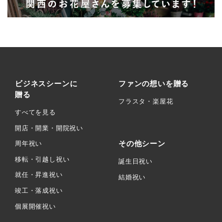
ビジネスシーンに
ファンの想いを贈る
贈る
フラスタ・楽屋花
すべてを見る
開店・開業・開院祝い
その他シーン
周年祝い
移転・引越し祝い
誕生日祝い
就任・昇進祝い
結婚祝い
竣工・落成祝い
個展開催祝い