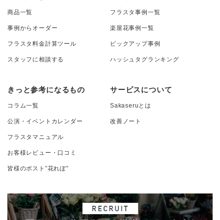
商品一覧
フラスタ事例一覧
事例からオーダー
楽屋花事例一覧
フラスタ料金計算ツール
ピックアップ事例
スタッフに相談する
ハッシュタグランキング
きっと参考になるもの
サービスについて
コラム一覧
Sakaseruとは
公演・イベントカレンダー
改善ノート
フラスタマニュアル
お客様レビュー・口コミ
皆様のポスト”花れぽ”