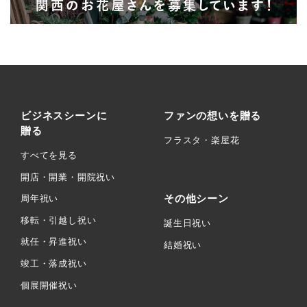
ビジネスシーンに
ファンの想いを贈る
贈る
フラスタ・楽屋花
すべてを見る
開店・開業・開院祝い
その他シーン
周年祝い
移転・引越し祝い
誕生日祝い
就任・昇進祝い
結婚祝い
竣工・落成祝い
個展開催祝い