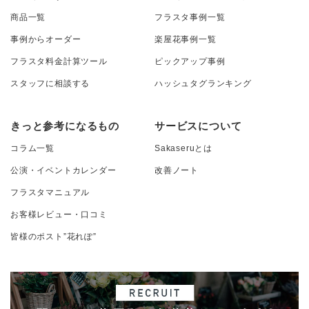
商品一覧
フラスタ事例一覧
事例からオーダー
楽屋花事例一覧
フラスタ料金計算ツール
ピックアップ事例
スタッフに相談する
ハッシュタグランキング
きっと参考になるもの
サービスについて
コラム一覧
Sakaseruとは
公演・イベントカレンダー
改善ノート
フラスタマニュアル
お客様レビュー・口コミ
皆様のポスト”花れぽ”