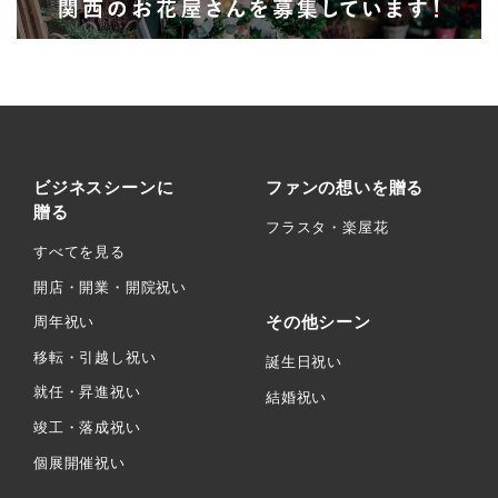
ビジネスシーンに
ファンの想いを贈る
贈る
フラスタ・楽屋花
すべてを見る
開店・開業・開院祝い
その他シーン
周年祝い
移転・引越し祝い
誕生日祝い
就任・昇進祝い
結婚祝い
竣工・落成祝い
個展開催祝い