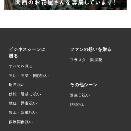
ビジネスシーンに
ファンの想いを贈る
贈る
フラスタ・楽屋花
すべてを見る
開店・開業・開院祝い
その他シーン
周年祝い
移転・引越し祝い
誕生日祝い
就任・昇進祝い
結婚祝い
竣工・落成祝い
個展開催祝い