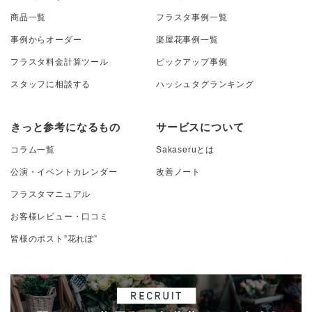
商品一覧
フラスタ事例一覧
事例からオーダー
楽屋花事例一覧
フラスタ料金計算ツール
ピックアップ事例
スタッフに相談する
ハッシュタグランキング
きっと参考になるもの
サービスについて
コラム一覧
Sakaseruとは
公演・イベントカレンダー
改善ノート
フラスタマニュアル
お客様レビュー・口コミ
皆様のポスト”花れぽ”