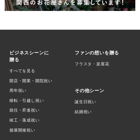
ビジネスシーンに
ファンの想いを贈る
贈る
フラスタ・楽屋花
すべてを見る
開店・開業・開院祝い
その他シーン
周年祝い
移転・引越し祝い
誕生日祝い
就任・昇進祝い
結婚祝い
竣工・落成祝い
個展開催祝い