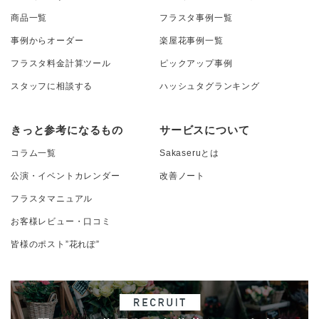
商品一覧
フラスタ事例一覧
事例からオーダー
楽屋花事例一覧
フラスタ料金計算ツール
ピックアップ事例
スタッフに相談する
ハッシュタグランキング
きっと参考になるもの
サービスについて
コラム一覧
Sakaseruとは
公演・イベントカレンダー
改善ノート
フラスタマニュアル
お客様レビュー・口コミ
皆様のポスト”花れぽ”