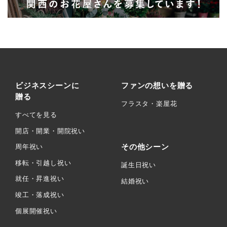
ビジネスシーンに
ファンの想いを贈る
贈る
フラスタ・楽屋花
すべてを見る
開店・開業・開院祝い
その他シーン
周年祝い
移転・引越し祝い
誕生日祝い
就任・昇進祝い
結婚祝い
竣工・落成祝い
個展開催祝い