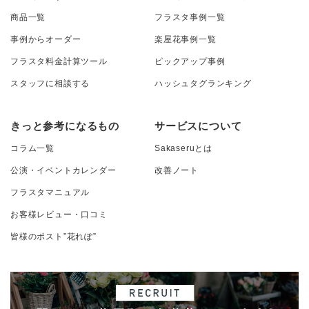
商品一覧
フラスタ事例一覧
事例からオーダー
楽屋花事例一覧
フラスタ料金計算ツール
ピックアップ事例
スタッフに相談する
ハッシュタグランキング
きっと参考になるもの
サービスについて
コラム一覧
Sakaseruとは
公演・イベントカレンダー
改善ノート
フラスタマニュアル
お客様レビュー・口コミ
皆様のポスト”花れぽ”