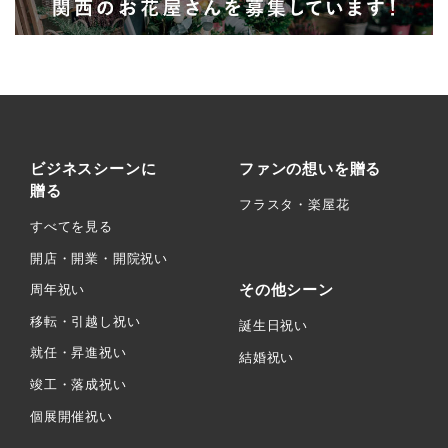
ビジネスシーンに
ファンの想いを贈る
贈る
フラスタ・楽屋花
すべてを見る
開店・開業・開院祝い
その他シーン
周年祝い
移転・引越し祝い
誕生日祝い
就任・昇進祝い
結婚祝い
竣工・落成祝い
個展開催祝い