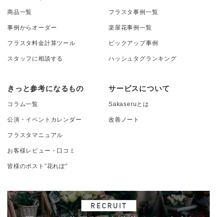
商品一覧
フラスタ事例一覧
事例からオーダー
楽屋花事例一覧
フラスタ料金計算ツール
ピックアップ事例
スタッフに相談する
ハッシュタグランキング
きっと参考になるもの
サービスについて
コラム一覧
Sakaseruとは
公演・イベントカレンダー
改善ノート
フラスタマニュアル
お客様レビュー・口コミ
皆様のポスト”花れぽ”