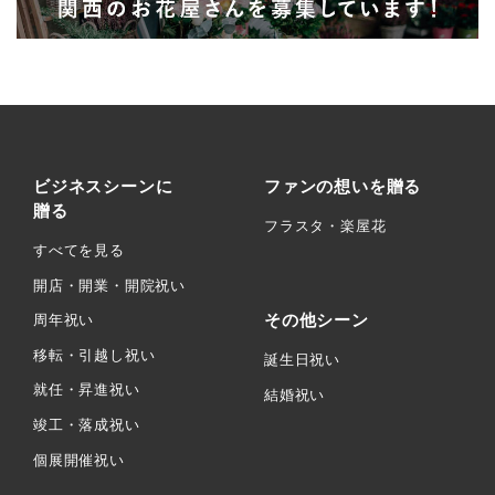
ビジネスシーンに
ファンの想いを贈る
贈る
フラスタ・楽屋花
すべてを見る
開店・開業・開院祝い
その他シーン
周年祝い
移転・引越し祝い
誕生日祝い
就任・昇進祝い
結婚祝い
竣工・落成祝い
個展開催祝い