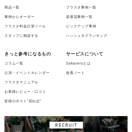
商品一覧
フラスタ事例一覧
事例からオーダー
楽屋花事例一覧
フラスタ料金計算ツール
ピックアップ事例
スタッフに相談する
ハッシュタグランキング
きっと参考になるもの
サービスについて
コラム一覧
Sakaseruとは
公演・イベントカレンダー
改善ノート
フラスタマニュアル
お客様レビュー・口コミ
皆様のポスト”花れぽ”