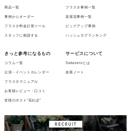
商品一覧
フラスタ事例一覧
事例からオーダー
楽屋花事例一覧
フラスタ料金計算ツール
ピックアップ事例
スタッフに相談する
ハッシュタグランキング
きっと参考になるもの
サービスについて
コラム一覧
Sakaseruとは
公演・イベントカレンダー
改善ノート
フラスタマニュアル
お客様レビュー・口コミ
皆様のポスト”花れぽ”