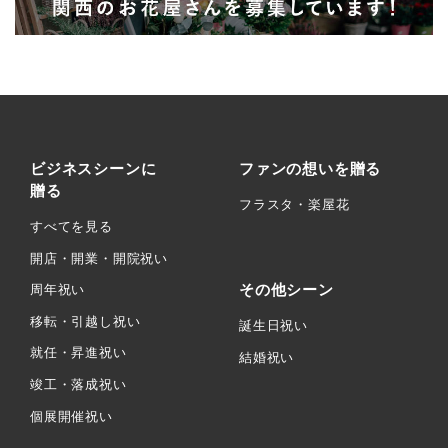
ビジネスシーンに
ファンの想いを贈る
贈る
フラスタ・楽屋花
すべてを見る
開店・開業・開院祝い
その他シーン
周年祝い
移転・引越し祝い
誕生日祝い
就任・昇進祝い
結婚祝い
竣工・落成祝い
個展開催祝い