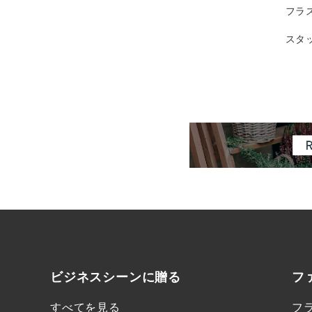
フラ
スタ
ビジネスシーンに
贈る
フ
すべてを見る
フ