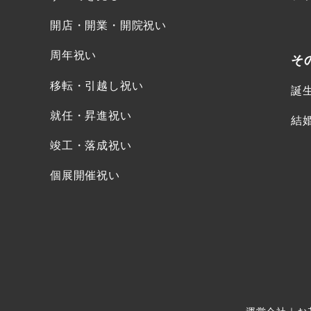
開店・開業・開院祝い
周年祝い
そ
移転・引越し祝い
誕
就任・昇進祝い
結
竣工・落成祝い
個展開催祝い