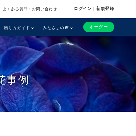
ログイン｜新規登録
よくある質問・お問い合わせ
オーダー
贈り方ガイド
みなさまの声
花事例