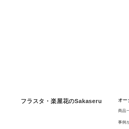
オー
フラスタ・楽屋花のSakaseru
商品
事例