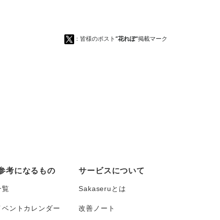
：皆様のポスト
“花れぽ”
掲載マーク
参考になるもの
サービスについて
一覧
Sakaseruとは
イベントカレンダー
改善ノート