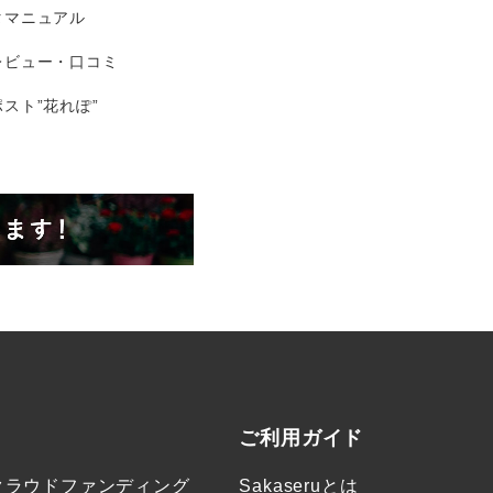
タマニュアル
レビュー・口コミ
スト”花れぽ”
ご利用ガイド
クラウドファンディング
Sakaseruとは