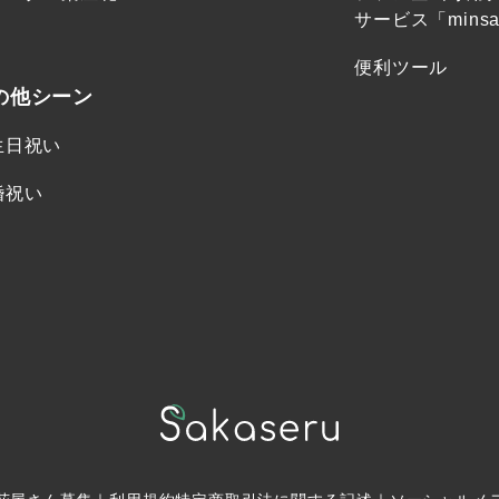
サービス「minsa
便利ツール
の他シーン
生日祝い
婚祝い