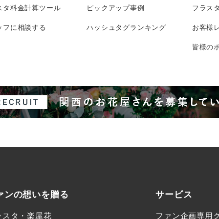
スタ料金計算ツール
ピックアップ事例
フラス
ッフに相談する
ハッシュタグランキング
お客様
皆様のポ
ァンの想いを贈る
サービス
ラスタ・楽屋花
ファン企画専用