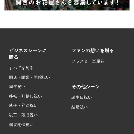
ビジネスシーンに
ファンの想いを贈る
贈る
フラスタ・楽屋花
すべてを見る
開店・開業・開院祝い
その他シーン
周年祝い
移転・引越し祝い
誕生日祝い
就任・昇進祝い
結婚祝い
竣工・落成祝い
個展開催祝い