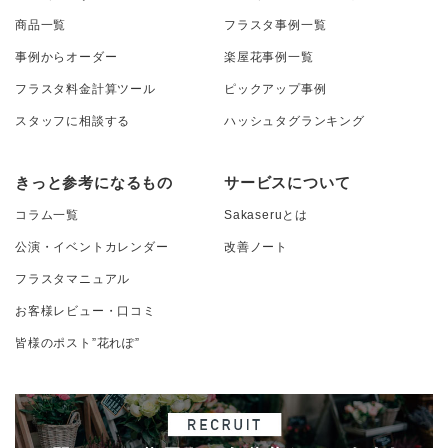
商品一覧
フラスタ事例一覧
事例からオーダー
楽屋花事例一覧
フラスタ料金計算ツール
ピックアップ事例
スタッフに相談する
ハッシュタグランキング
きっと参考になるもの
サービスについて
コラム一覧
Sakaseruとは
公演・イベントカレンダー
改善ノート
フラスタマニュアル
お客様レビュー・口コミ
皆様のポスト”花れぽ”