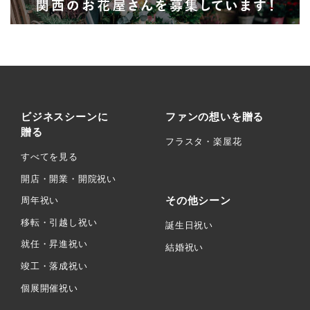
ビジネスシーンに
ファンの想いを贈る
贈る
フラスタ・楽屋花
すべてを見る
開店・開業・開院祝い
その他シーン
周年祝い
移転・引越し祝い
誕生日祝い
就任・昇進祝い
結婚祝い
竣工・落成祝い
個展開催祝い