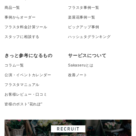
商品一覧
フラスタ事例一覧
事例からオーダー
楽屋花事例一覧
フラスタ料金計算ツール
ピックアップ事例
スタッフに相談する
ハッシュタグランキング
きっと参考になるもの
サービスについて
コラム一覧
Sakaseruとは
公演・イベントカレンダー
改善ノート
フラスタマニュアル
お客様レビュー・口コミ
皆様のポスト”花れぽ”