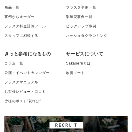
商品一覧
フラスタ事例一覧
事例からオーダー
楽屋花事例一覧
フラスタ料金計算ツール
ピックアップ事例
スタッフに相談する
ハッシュタグランキング
きっと参考になるもの
サービスについて
コラム一覧
Sakaseruとは
公演・イベントカレンダー
改善ノート
フラスタマニュアル
お客様レビュー・口コミ
皆様のポスト”花れぽ”