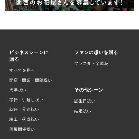
ビジネスシーンに
ファンの想いを贈る
贈る
フラスタ・楽屋花
すべてを見る
開店・開業・開院祝い
その他シーン
周年祝い
移転・引越し祝い
誕生日祝い
就任・昇進祝い
結婚祝い
竣工・落成祝い
個展開催祝い