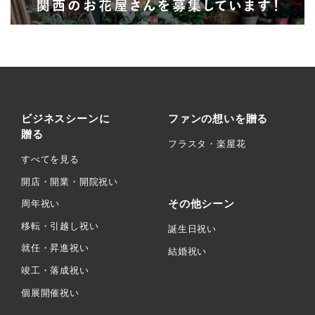
ビジネスシーンに
ファンの想いを贈る
贈る
フラスタ・楽屋花
すべてを見る
開店・開業・開院祝い
その他シーン
周年祝い
移転・引越し祝い
誕生日祝い
就任・昇進祝い
結婚祝い
竣工・落成祝い
個展開催祝い