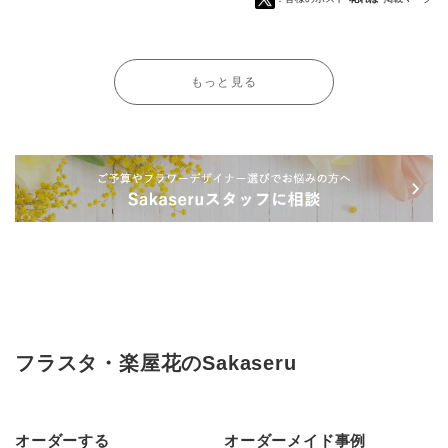
もっと見る
フラスタ・楽屋花のSakaseru
オーダーする
オーダーメイド事例