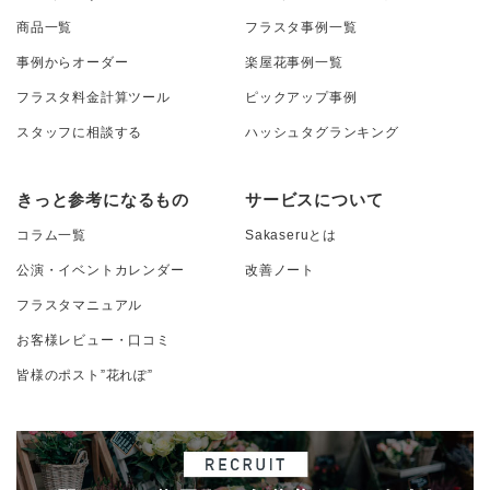
商品一覧
フラスタ事例一覧
事例からオーダー
楽屋花事例一覧
フラスタ料金計算ツール
ピックアップ事例
スタッフに相談する
ハッシュタグランキング
きっと参考になるもの
サービスについて
コラム一覧
Sakaseruとは
公演・イベントカレンダー
改善ノート
フラスタマニュアル
お客様レビュー・口コミ
皆様のポスト”花れぽ”