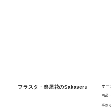
オー
フラスタ・楽屋花のSakaseru
商品
事例