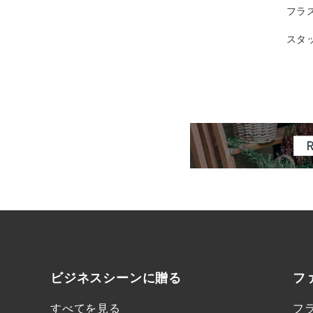
フラ
スタ
ビジネスシーンに
贈る
フ
すべてを見る
フ