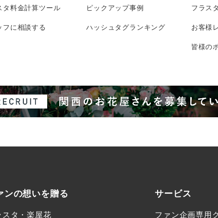
スタ料金計算ツール
ピックアップ事例
フラス
ッフに相談する
ハッシュタグランキング
お客様
皆様のポ
ァンの想いを贈る
サービス
ラスタ・楽屋花
ファン企画専用