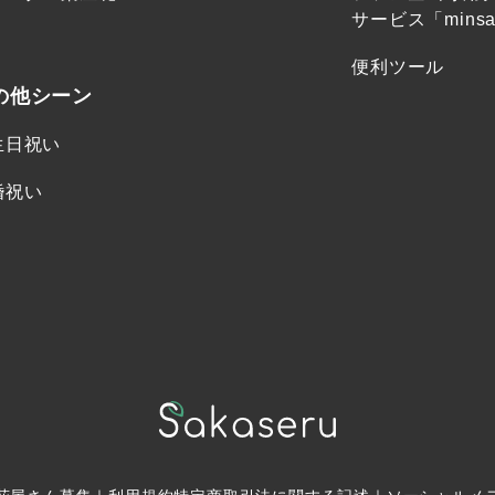
サービス「minsa
便利ツール
の他シーン
生日祝い
婚祝い