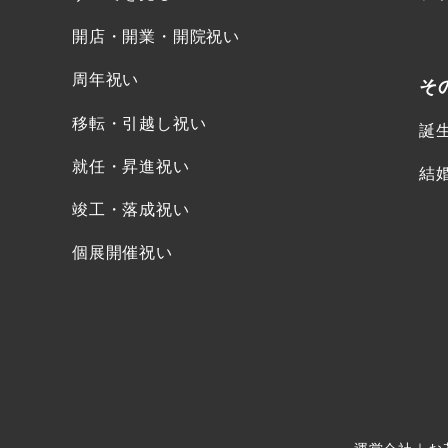
開店・開業・開院祝い
周年祝い
そ
移転・引越し祝い
誕
就任・昇進祝い
結
竣工・落成祝い
個展開催祝い