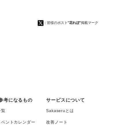
：皆様のポスト
“花れぽ”
掲載マーク
参考になるもの
サービスについて
一覧
Sakaseruとは
イベントカレンダー
改善ノート