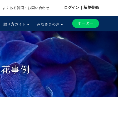
ログイン｜新規登録
よくある質問・お問い合わせ
オーダー
贈り方ガイド
みなさまの声
い花事例