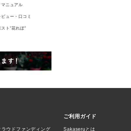
タマニュアル
レビュー・口コミ
スト”花れぽ”
ご利用ガイド
クラウドファンディング
Sakaseruとは