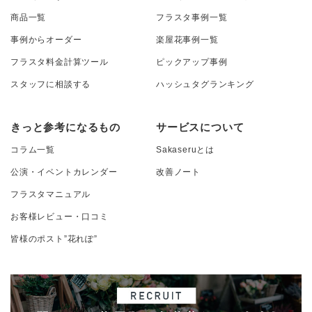
商品一覧
フラスタ事例一覧
事例からオーダー
楽屋花事例一覧
フラスタ料金計算ツール
ピックアップ事例
スタッフに相談する
ハッシュタグランキング
きっと参考になるもの
サービスについて
コラム一覧
Sakaseruとは
公演・イベントカレンダー
改善ノート
フラスタマニュアル
お客様レビュー・口コミ
皆様のポスト”花れぽ”