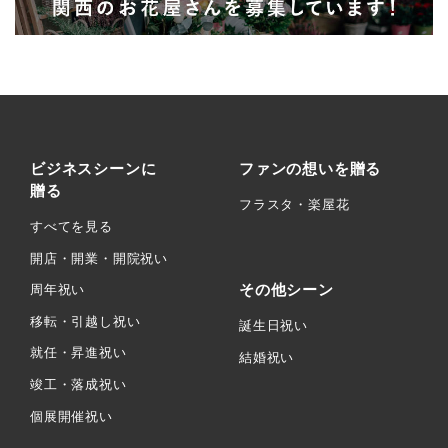
ビジネスシーンに
ファンの想いを贈る
贈る
フラスタ・楽屋花
すべてを見る
開店・開業・開院祝い
その他シーン
周年祝い
移転・引越し祝い
誕生日祝い
就任・昇進祝い
結婚祝い
竣工・落成祝い
個展開催祝い