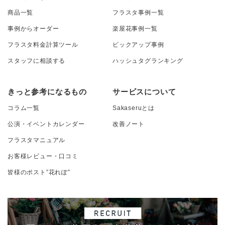
商品一覧
フラスタ事例一覧
事例からオーダー
楽屋花事例一覧
フラスタ料金計算ツール
ピックアップ事例
スタッフに相談する
ハッシュタグランキング
きっと参考になるもの
サービスについて
コラム一覧
Sakaseruとは
公演・イベントカレンダー
改善ノート
フラスタマニュアル
お客様レビュー・口コミ
皆様のポスト”花れぽ”