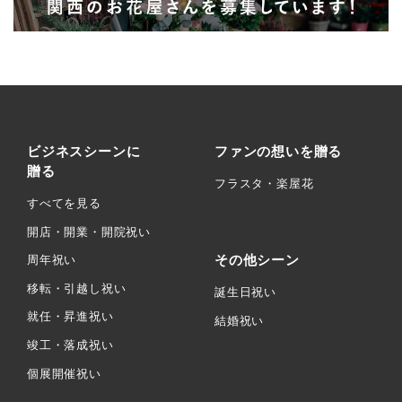
ビジネスシーンに
ファンの想いを贈る
贈る
フラスタ・楽屋花
すべてを見る
開店・開業・開院祝い
その他シーン
周年祝い
移転・引越し祝い
誕生日祝い
就任・昇進祝い
結婚祝い
竣工・落成祝い
個展開催祝い