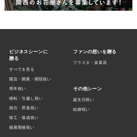
ビジネスシーンに
ファンの想いを贈る
贈る
フラスタ・楽屋花
すべてを見る
開店・開業・開院祝い
その他シーン
周年祝い
移転・引越し祝い
誕生日祝い
就任・昇進祝い
結婚祝い
竣工・落成祝い
個展開催祝い