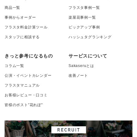
商品一覧
フラスタ事例一覧
事例からオーダー
楽屋花事例一覧
フラスタ料金計算ツール
ピックアップ事例
スタッフに相談する
ハッシュタグランキング
きっと参考になるもの
サービスについて
コラム一覧
Sakaseruとは
公演・イベントカレンダー
改善ノート
フラスタマニュアル
お客様レビュー・口コミ
皆様のポスト”花れぽ”