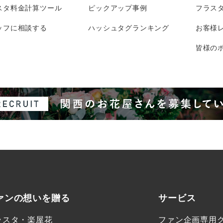
スタ料金計算ツール
ピックアップ事例
フラス
ッフに相談する
ハッシュタグランキング
お客様
皆様のポ
ァンの想いを贈る
サービス
ラスタ・楽屋花
ファン企画専用