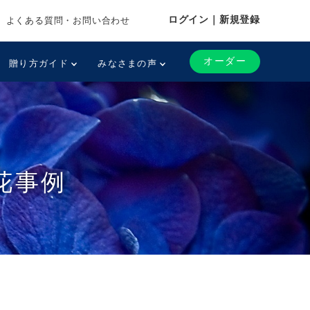
ログイン｜新規登録
よくある質問・お問い合わせ
オーダー
贈り方ガイド
みなさまの声
花事例