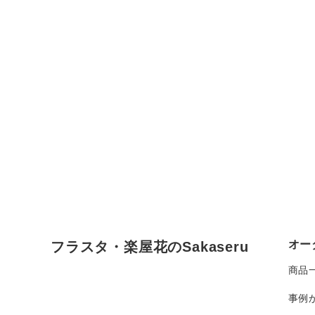
オー
フラスタ・楽屋花のSakaseru
商品
事例