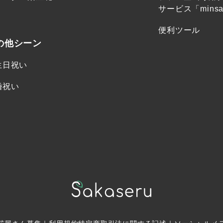
サービス「minsa
便利ツール
の他シーン
生日祝い
婚祝い