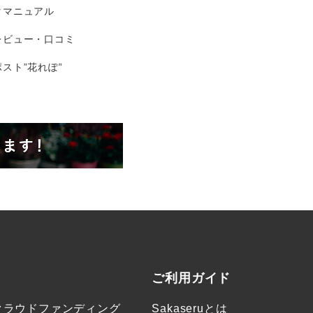
タマニュアル
レビュー・口コミ
スト”花れぽ”
ご利用ガイド
クラウドファンディング
Sakaseruとは