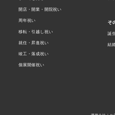
開店・開業・開院祝い
周年祝い
そ
移転・引越し祝い
誕
就任・昇進祝い
結
竣工・落成祝い
個展開催祝い