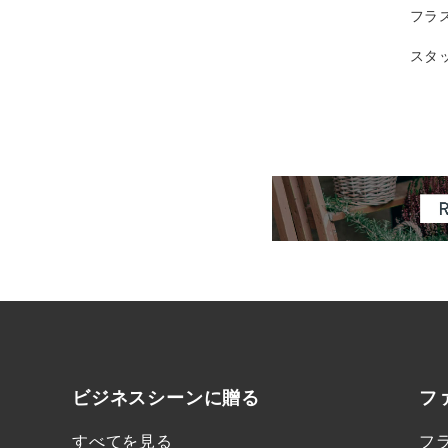
フラ
スタ
ビジネスシーンに
贈る
フ
すべてを見る
フ