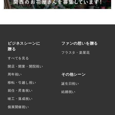
ビジネスシーンに
ファンの想いを贈る
贈る
フラスタ・楽屋花
すべてを見る
開店・開業・開院祝い
その他シーン
周年祝い
移転・引越し祝い
誕生日祝い
就任・昇進祝い
結婚祝い
竣工・落成祝い
個展開催祝い