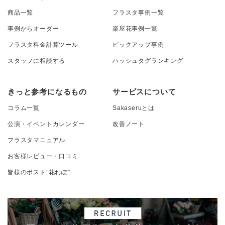
商品一覧
フラスタ事例一覧
事例からオーダー
楽屋花事例一覧
フラスタ料金計算ツール
ピックアップ事例
スタッフに相談する
ハッシュタグランキング
きっと参考になるもの
サービスについて
コラム一覧
Sakaseruとは
公演・イベントカレンダー
改善ノート
フラスタマニュアル
お客様レビュー・口コミ
皆様のポスト”花れぽ”