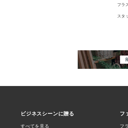
フラ
スタ
ビジネスシーンに
贈る
フ
すべてを見る
フ