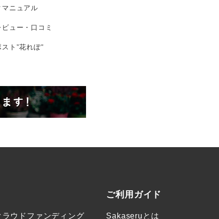
タマニュアル
レビュー・口コミ
スト”花れぽ”
ご利用ガイド
クラウドファンディング
Sakaseruとは