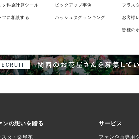
スタ料金計算ツール
ピックアップ事例
フラス
ッフに相談する
ハッシュタグランキング
お客様
皆様のポ
ァンの想いを贈る
サービス
ラスタ・楽屋花
ファン企画専用