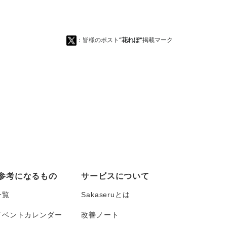
：皆様のポスト
“花れぽ”
掲載マーク
参考になるもの
サービスについて
一覧
Sakaseruとは
イベントカレンダー
改善ノート