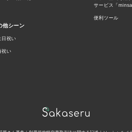
サービス「minsa
便利ツール
の他シーン
生日祝い
婚祝い