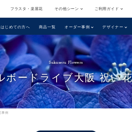
フラスタ・楽屋花
その他シーン
ご利用ガイド
はじめての方へ
商品一覧
オーダー事例
デザイナー
Sakaseru Flowers
ルボードライブ大阪 祝い
花事例