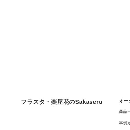
オー
フラスタ・楽屋花のSakaseru
商品
事例