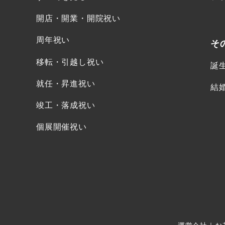
開店・開業・開院祝い
周年祝い
そ
移転・引越し祝い
誕
就任・昇進祝い
結
竣工・落成祝い
個展開催祝い