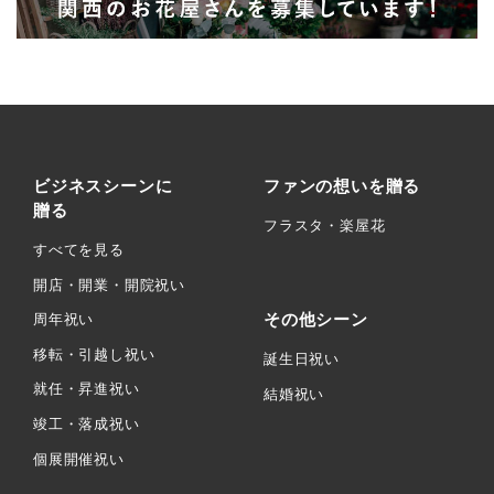
ビジネスシーンに
ファンの想いを贈る
贈る
フラスタ・楽屋花
すべてを見る
開店・開業・開院祝い
その他シーン
周年祝い
移転・引越し祝い
誕生日祝い
就任・昇進祝い
結婚祝い
竣工・落成祝い
個展開催祝い