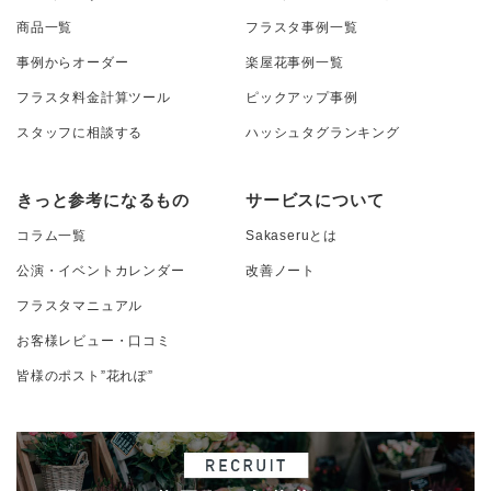
商品一覧
フラスタ事例一覧
事例からオーダー
楽屋花事例一覧
フラスタ料金計算ツール
ピックアップ事例
スタッフに相談する
ハッシュタグランキング
きっと参考になるもの
サービスについて
コラム一覧
Sakaseruとは
公演・イベントカレンダー
改善ノート
フラスタマニュアル
お客様レビュー・口コミ
皆様のポスト”花れぽ”