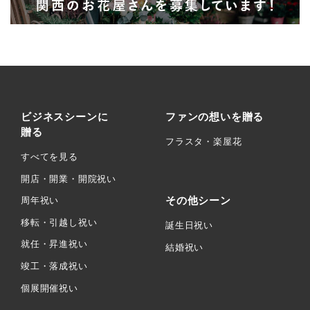
ビジネスシーンに
ファンの想いを贈る
贈る
フラスタ・楽屋花
すべてを見る
開店・開業・開院祝い
その他シーン
周年祝い
移転・引越し祝い
誕生日祝い
就任・昇進祝い
結婚祝い
竣工・落成祝い
個展開催祝い