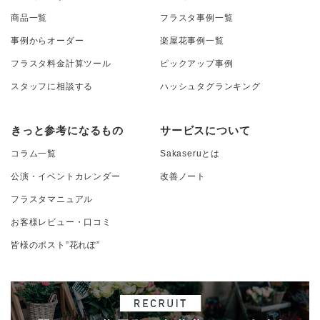
商品一覧
フラスタ事例一覧
事例からオーダー
楽屋花事例一覧
フラスタ料金計算ツール
ピックアップ事例
スタッフに相談する
ハッシュタグランキング
きっと参考になるもの
サービスについて
コラム一覧
Sakaseruとは
公演・イベントカレンダー
改善ノート
フラスタマニュアル
お客様レビュー・口コミ
皆様のポスト”花れぽ”