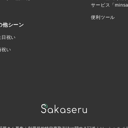
サービス「minsa
便利ツール
の他シーン
生日祝い
婚祝い