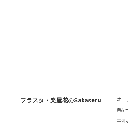
オー
フラスタ・楽屋花のSakaseru
商品
事例