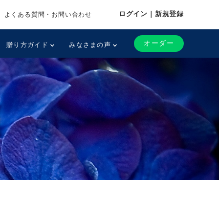
ログイン｜新規登録
よくある質問・お問い合わせ
オーダー
贈り方ガイド
みなさまの声
例