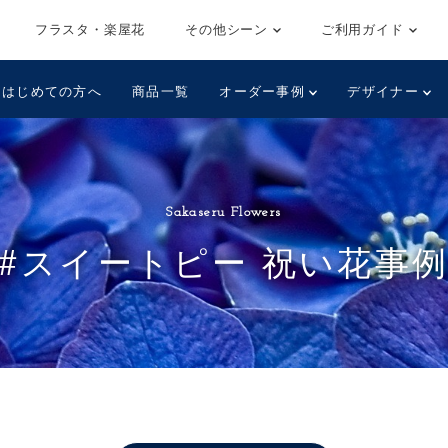
フラスタ・楽屋花
その他シーン
ご利用ガイド
はじめての方へ
商品一覧
オーダー事例
デザイナー
Sakaseru Flowers
#スイートピー 祝い花事