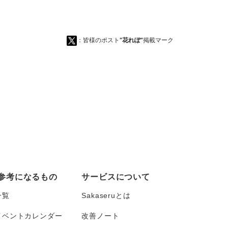
：皆様のポスト
“花れぽ”
掲載マーク
参考になるもの
サービスについて
一覧
Sakaseruとは
イベントカレンダー
改善ノート