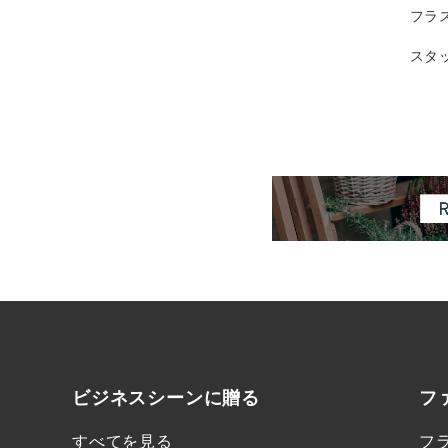
フラ
スタ
ビジネスシーンに
贈る
フ
すべてを見る
フ