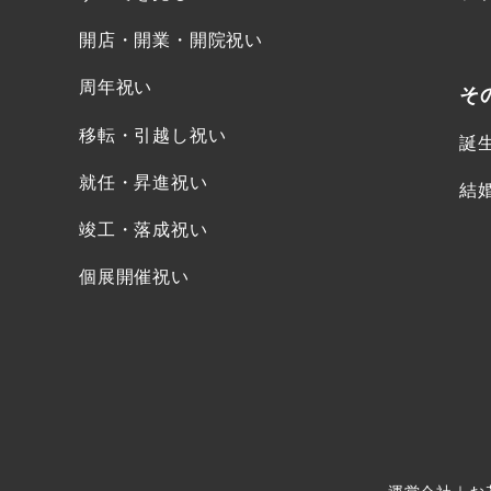
開店・開業・開院祝い
周年祝い
そ
移転・引越し祝い
誕
就任・昇進祝い
結
竣工・落成祝い
個展開催祝い