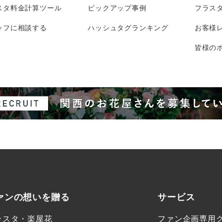
スタ料金計算ツール
ピックアップ事例
フラス
ッフに相談する
ハッシュタグランキング
お客様
皆様のポ
ァンの想いを贈る
サービス
ラスタ・楽屋花
ファン企画専用