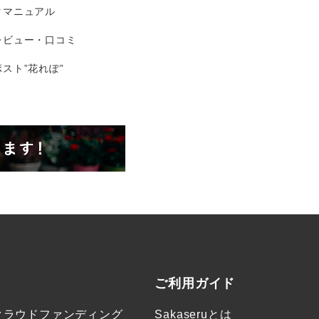
タマニュアル
レビュー・口コミ
スト”花れぽ”
ご利用ガイド
クラウドファンディング
Sakaseruとは