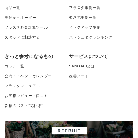
商品一覧
フラスタ事例一覧
事例からオーダー
楽屋花事例一覧
フラスタ料金計算ツール
ピックアップ事例
スタッフに相談する
ハッシュタグランキング
きっと参考になるもの
サービスについて
コラム一覧
Sakaseruとは
公演・イベントカレンダー
改善ノート
フラスタマニュアル
お客様レビュー・口コミ
皆様のポスト”花れぽ”