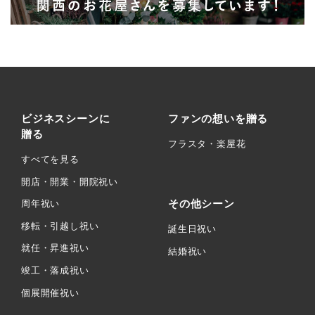
ビジネスシーンに
ファンの想いを贈る
贈る
フラスタ・楽屋花
すべてを見る
開店・開業・開院祝い
その他シーン
周年祝い
移転・引越し祝い
誕生日祝い
就任・昇進祝い
結婚祝い
竣工・落成祝い
個展開催祝い