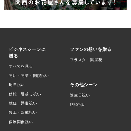
ビジネスシーンに
ファンの想いを贈る
贈る
フラスタ・楽屋花
すべてを見る
開店・開業・開院祝い
その他シーン
周年祝い
移転・引越し祝い
誕生日祝い
就任・昇進祝い
結婚祝い
竣工・落成祝い
個展開催祝い