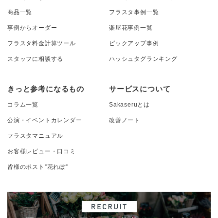
商品一覧
フラスタ事例一覧
事例からオーダー
楽屋花事例一覧
フラスタ料金計算ツール
ピックアップ事例
スタッフに相談する
ハッシュタグランキング
きっと参考になるもの
サービスについて
コラム一覧
Sakaseruとは
公演・イベントカレンダー
改善ノート
フラスタマニュアル
お客様レビュー・口コミ
皆様のポスト”花れぽ”