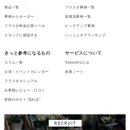
商品一覧
フラスタ事例一覧
事例からオーダー
楽屋花事例一覧
フラスタ料金計算ツール
ピックアップ事例
スタッフに相談する
ハッシュタグランキング
きっと参考になるもの
サービスについて
コラム一覧
Sakaseruとは
公演・イベントカレンダー
改善ノート
フラスタマニュアル
お客様レビュー・口コミ
皆様のポスト”花れぽ”