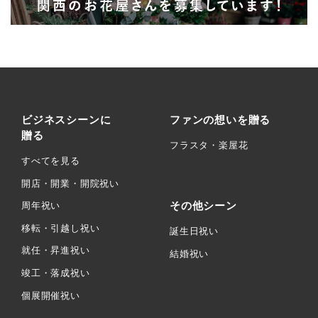
ビジネスシーンに
ファンの想いを贈る
贈る
フラスタ・楽屋花
すべてを見る
開店・開業・開院祝い
その他シーン
周年祝い
移転・引越し祝い
誕生日祝い
就任・昇進祝い
結婚祝い
竣工・落成祝い
個展開催祝い