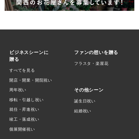
ビジネスシーンに
ファンの想いを贈る
贈る
フラスタ・楽屋花
すべてを見る
開店・開業・開院祝い
その他シーン
周年祝い
移転・引越し祝い
誕生日祝い
就任・昇進祝い
結婚祝い
竣工・落成祝い
個展開催祝い