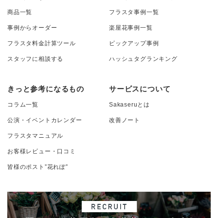
商品一覧
フラスタ事例一覧
事例からオーダー
楽屋花事例一覧
フラスタ料金計算ツール
ピックアップ事例
スタッフに相談する
ハッシュタグランキング
きっと参考になるもの
サービスについて
コラム一覧
Sakaseruとは
公演・イベントカレンダー
改善ノート
フラスタマニュアル
お客様レビュー・口コミ
皆様のポスト”花れぽ”