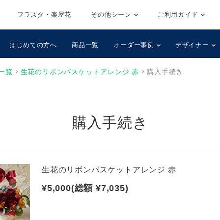
フラスタ・楽屋花
その他シーン
ご利用ガイド
はじめての方へ
商品一覧
オーダー事例
デザイナー
一覧
生花のリボンバスケットアレンジ 赤
購入手続き
購入手続き
生花のリボンバスケットアレンジ 赤
¥5,000(総額 ¥7,035)