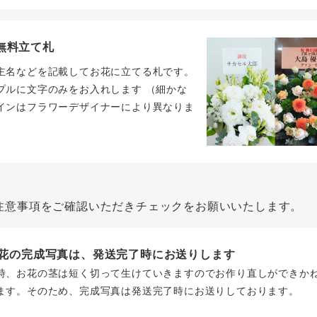
無料立て札
主名などを記載してお花に立てる札です。
プルに文字のみをお入れします （細かな
インはフラワーデザイナーにより異なりま
。
注意事項をご確認いただきチェックをお願いいたします。
お花の完成写真は、発送完了時にお送りします
時、お花の茎は短く切って生けていきますのでお作り直しができか
ます。そのため、完成写真は発送完了時にお送りしております。