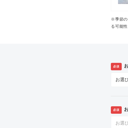
※季節の
る可能性
必須
必須