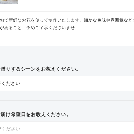
旬で新鮮なお花を使って制作いたします。細かな色味や雰囲気など
があること、予めご了承くださいませ。
お贈りするシーンをお教えください。
お届け希望日をお教えください。