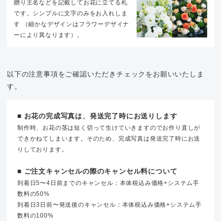
贈り主名などを記載してお花に立てる札
です。シンプルに文字のみをお入れしま
す （細かなデザインはフラワーデザイナ
ーにより異なります）。
以下の注意事項をご確認いただきチェックをお願いいたしま
す。
■ お花の完成写真は、発送完了時にお送りします
制作時、お花の茎は短く切って生けていきますのでお作り直しが
できかねてしまいます。そのため、完成写真は発送完了時にお送
りしております。
■ ご注文キャンセルの際のキャンセル料について
到着日5〜4日前までのキャンセル：本体税込み価格+システム手
数料の50%
到着日3日前〜発送後のキャンセル：本体税込み価格+システム手
数料の100%