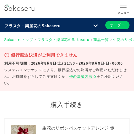
メニュー
オーダー
フラスタ・楽屋花のSakaseru
Sakaseruトップ
フラスタ・楽屋花のSakaseru
商品一覧
生花のリボ
error
銀行振込決済がご利用できません
利用不可期間：2026年8月8日(土) 21:50 - 2026年8月9日(日) 06:00
システムメンテナンスにより、銀行振込での決済がご利用いただけませ
select_window
ん。お時間をずらしてご注文頂くか、
他の決済方法
をご検討くださ
い。
購入手続き
生花のリボンバスケットアレンジ 赤