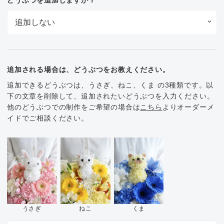
追加される場合は、どうぶつをお教えください。
追加できるどうぶつは、うさぎ、ねこ、くま の3種類です。以
下の文章を削除して、追加されたいどうぶつを入力ください。
他のどうぶつでの制作をご希望の場合は
こちら
よりオーダーメ
イドでご相談ください。
くま
うさぎ
ねこ