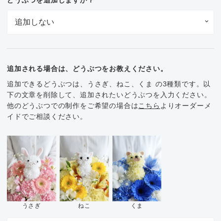
追加される場合は、どうぶつをお教えください。
追加できるどうぶつは、うさぎ、ねこ、くま の3種類です。以
下の文章を削除して、追加されたいどうぶつを入力ください。
他のどうぶつでの制作をご希望の場合は
こちら
よりオーダーメ
イドでご相談ください。
くま
うさぎ
ねこ