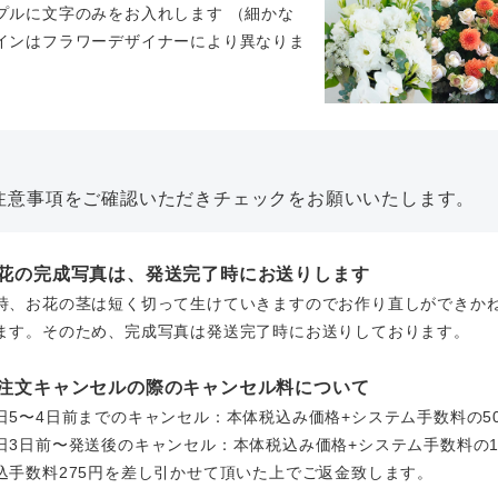
プルに文字のみをお入れします （細かな
インはフラワーデザイナーにより異なりま
。
注意事項をご確認いただきチェックをお願いいたします。
お花の完成写真は、発送完了時にお送りします
時、お花の茎は短く切って生けていきますのでお作り直しができか
ます。そのため、完成写真は発送完了時にお送りしております。
ご注文キャンセルの際のキャンセル料について
日5〜4日前までのキャンセル：本体税込み価格+システム手数料の5
日3日前〜発送後のキャンセル：本体税込み価格+システム手数料の1
込手数料275円を差し引かせて頂いた上でご返金致します。