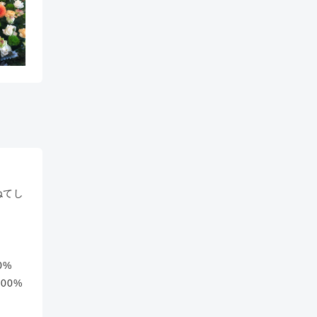
ねてし
0%
00%