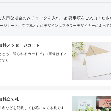
ご入用な場合のみチェックを入れ、必要事項をご入力くださ
ージカード、立て札ともにデザインはフラワーデザイナーによって
無料メッセージカード
とともに送られるカードです (画像はイメ
です)。
無料立て札
主名などを記載してお花に立てる札です。