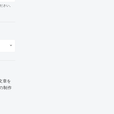
ださい。
文章を
の制作