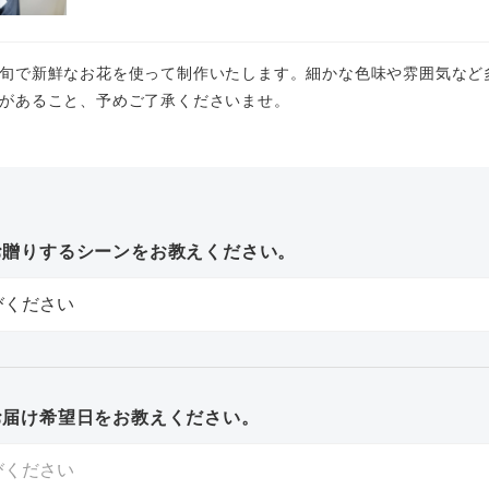
旬で新鮮なお花を使って制作いたします。細かな色味や雰囲気など
があること、予めご了承くださいませ。
お贈りするシーンをお教えください。
お届け希望日をお教えください。