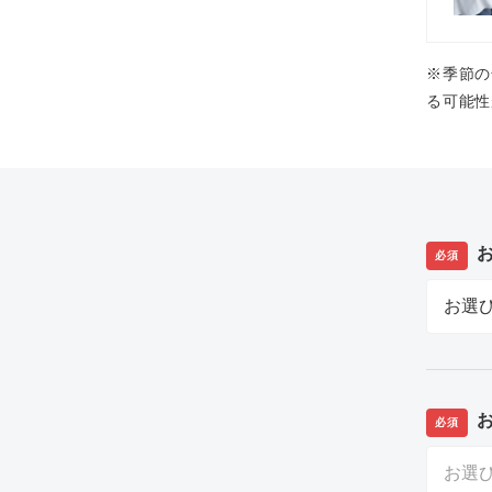
※季節の
る可能性
必須
必須