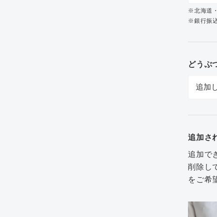
※北海道
※銀行振込
どうぶ
追加さ
追加で
削除し
をご希