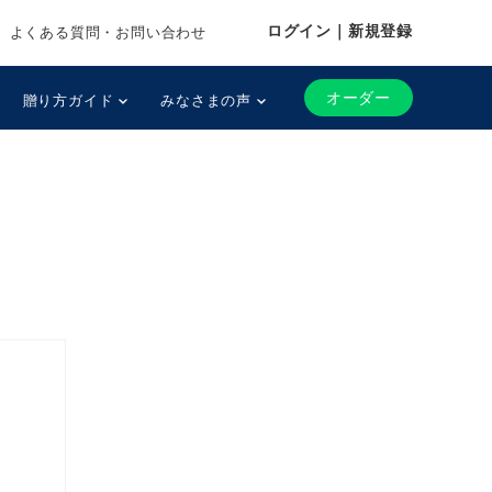
ログイン｜新規登録
よくある質問・お問い合わせ
オーダー
贈り方ガイド
みなさまの声