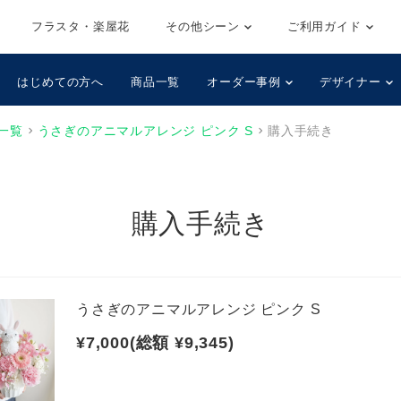
フラスタ・楽屋花
その他シーン
ご利用ガイド
はじめての方へ
商品一覧
オーダー事例
デザイナー
一覧
うさぎのアニマルアレンジ ピンク S
購入手続き
購入手続き
うさぎのアニマルアレンジ ピンク S
¥7,000(総額 ¥9,345)