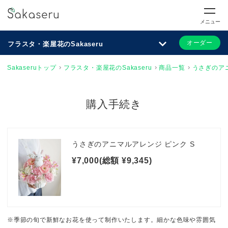
メニュー
オーダー
フラスタ・楽屋花のSakaseru
Sakaseruトップ
フラスタ・楽屋花のSakaseru
商品一覧
うさぎのアニ
購入手続き
うさぎのアニマルアレンジ ピンク S
¥7,000(総額 ¥9,345)
※季節の旬で新鮮なお花を使って制作いたします。細かな色味や雰囲気