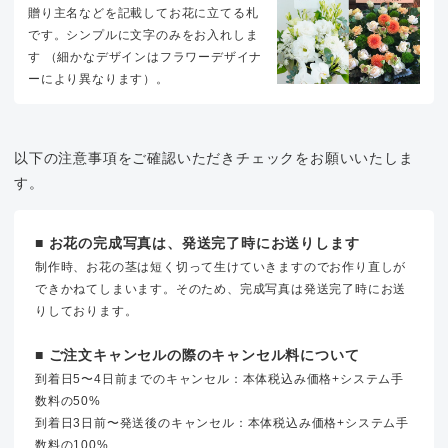
贈り主名などを記載してお花に立てる札
です。シンプルに文字のみをお入れしま
す （細かなデザインはフラワーデザイナ
ーにより異なります）。
以下の注意事項をご確認いただきチェックをお願いいたしま
す。
■ お花の完成写真は、発送完了時にお送りします
制作時、お花の茎は短く切って生けていきますのでお作り直しが
できかねてしまいます。そのため、完成写真は発送完了時にお送
りしております。
■ ご注文キャンセルの際のキャンセル料について
到着日5〜4日前までのキャンセル：本体税込み価格+システム手
数料の50%
到着日3日前〜発送後のキャンセル：本体税込み価格+システム手
数料の100%