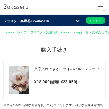
メニュー
オーダー
フラスタ・楽屋花のSakaseru
Sakaseruトップ
フラスタ・楽屋花のSakaseru
商品一覧
文字入れで
購入手続き
文字入れできるドライのバルーンフラワ
ー
¥18,000(総額 ¥22,050)
※季節の旬で新鮮なお花を使って制作いたします。細かな色味や雰囲気