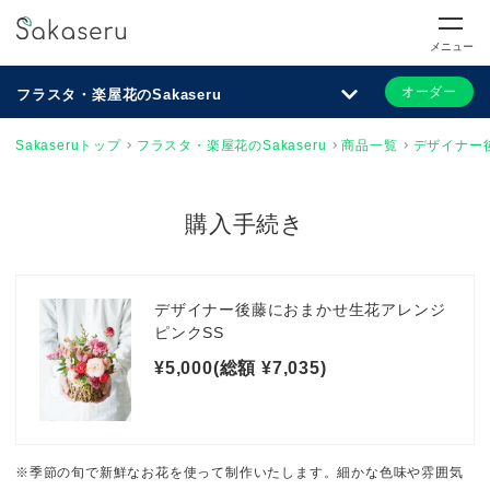
メニュー
オーダー
フラスタ・楽屋花のSakaseru
Sakaseruトップ
フラスタ・楽屋花のSakaseru
商品一覧
デザイナー
購入手続き
デザイナー後藤におまかせ生花アレンジ
ピンクSS
¥5,000(総額 ¥7,035)
※季節の旬で新鮮なお花を使って制作いたします。細かな色味や雰囲気