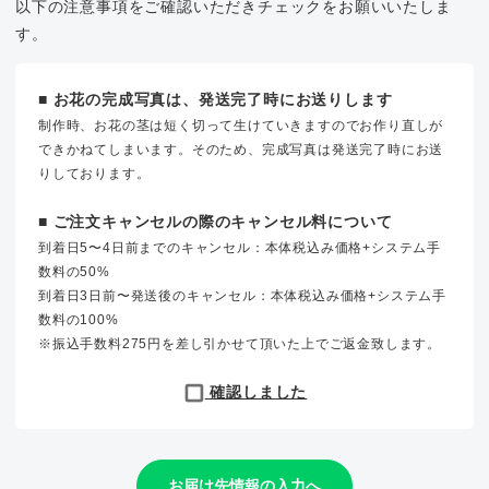
以下の注意事項をご確認いただきチェックをお願いいたしま
す。
■ お花の完成写真は、発送完了時にお送りします
制作時、お花の茎は短く切って生けていきますのでお作り直しが
できかねてしまいます。そのため、完成写真は発送完了時にお送
りしております。
■ ご注文キャンセルの際のキャンセル料について
到着日5〜4日前までのキャンセル：本体税込み価格+システム手
数料の50%
到着日3日前〜発送後のキャンセル：本体税込み価格+システム手
数料の100%
※振込手数料275円を差し引かせて頂いた上でご返金致します。
確認しました
お届け先情報の入力へ