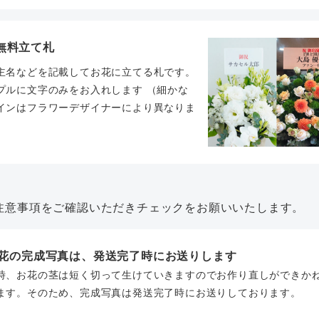
無料立て札
主名などを記載してお花に立てる札です。
プルに文字のみをお入れします （細かな
インはフラワーデザイナーにより異なりま
。
注意事項をご確認いただきチェックをお願いいたします。
お花の完成写真は、発送完了時にお送りします
時、お花の茎は短く切って生けていきますのでお作り直しができか
ます。そのため、完成写真は発送完了時にお送りしております。