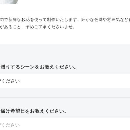
旬で新鮮なお花を使って制作いたします。細かな色味や雰囲気など
があること、予めご了承くださいませ。
お贈りするシーンをお教えください。
お届け希望日をお教えください。