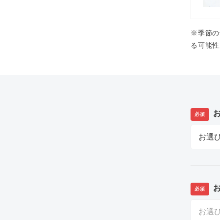
※季節の
る可能性
必須
必須