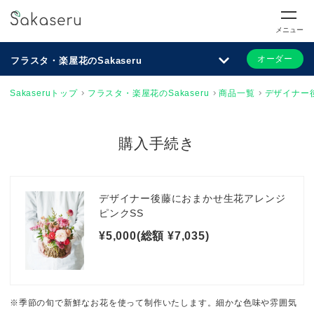
メニュー
オーダー
フラスタ・楽屋花のSakaseru
Sakaseruトップ
フラスタ・楽屋花のSakaseru
商品一覧
デザイナー
購入手続き
デザイナー後藤におまかせ生花アレンジ
ピンクSS
¥5,000(総額 ¥7,035)
※季節の旬で新鮮なお花を使って制作いたします。細かな色味や雰囲気