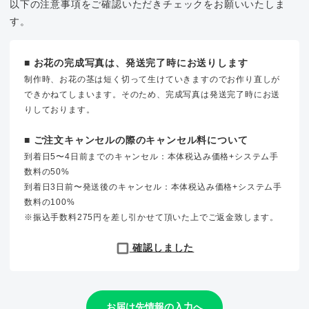
以下の注意事項をご確認いただきチェックをお願いいたしま
す。
■ お花の完成写真は、発送完了時にお送りします
制作時、お花の茎は短く切って生けていきますのでお作り直しが
できかねてしまいます。そのため、完成写真は発送完了時にお送
りしております。
■ ご注文キャンセルの際のキャンセル料について
到着日5〜4日前までのキャンセル：本体税込み価格+システム手
数料の50%
到着日3日前〜発送後のキャンセル：本体税込み価格+システム手
数料の100%
※振込手数料275円を差し引かせて頂いた上でご返金致します。
確認しました
お届け先情報の入力へ