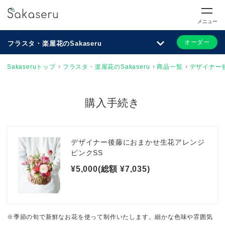
メニュー
オーダー
フラスタ・楽屋花のSakaseru
Sakaseruトップ
フラスタ・楽屋花のSakaseru
商品一覧
デザイナー
購入手続き
デザイナー後藤におまかせ生花アレンジ
ピンクSS
¥5,000(総額 ¥7,035)
※季節の旬で新鮮なお花を使って制作いたします。細かな色味や雰囲気