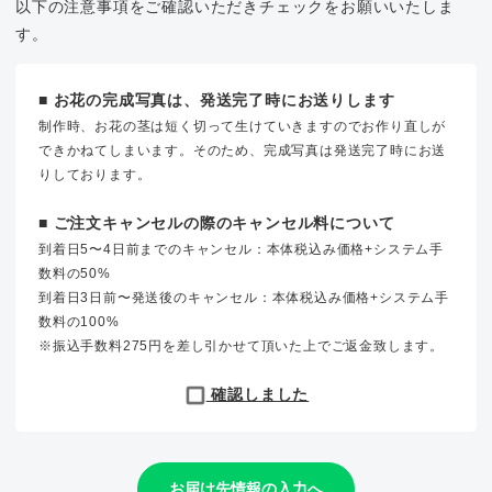
以下の注意事項をご確認いただきチェックをお願いいたしま
す。
■ お花の完成写真は、発送完了時にお送りします
制作時、お花の茎は短く切って生けていきますのでお作り直しが
できかねてしまいます。そのため、完成写真は発送完了時にお送
りしております。
■ ご注文キャンセルの際のキャンセル料について
到着日5〜4日前までのキャンセル：本体税込み価格+システム手
数料の50%
到着日3日前〜発送後のキャンセル：本体税込み価格+システム手
数料の100%
※振込手数料275円を差し引かせて頂いた上でご返金致します。
確認しました
お届け先情報の入力へ