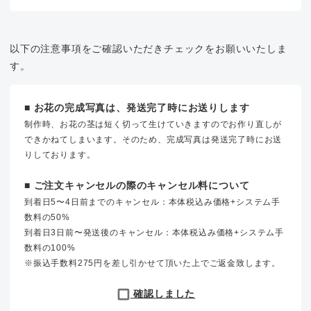
以下の注意事項をご確認いただきチェックをお願いいたしま
す。
■ お花の完成写真は、発送完了時にお送りします
制作時、お花の茎は短く切って生けていきますのでお作り直しが
できかねてしまいます。そのため、完成写真は発送完了時にお送
りしております。
■ ご注文キャンセルの際のキャンセル料について
到着日5〜4日前までのキャンセル：本体税込み価格+システム手
数料の50%
到着日3日前〜発送後のキャンセル：本体税込み価格+システム手
数料の100%
※振込手数料275円を差し引かせて頂いた上でご返金致します。
確認しました