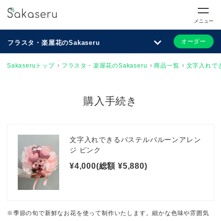
メニュー
オーダー
フラスタ・楽屋花のSakaseru
Sakaseruトップ
フラスタ・楽屋花のSakaseru
商品一覧
文字入れで
購入手続き
文字入れできるパステルバルーンアレン
ジ ピンク
¥4,000(総額 ¥5,880)
※季節の旬で新鮮なお花を使って制作いたします。細かな色味や雰囲気