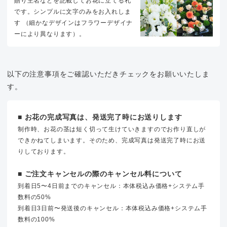
贈り主名などを記載してお花に立てる札
です。シンプルに文字のみをお入れしま
す （細かなデザインはフラワーデザイナ
ーにより異なります）。
以下の注意事項をご確認いただきチェックをお願いいたしま
す。
■ お花の完成写真は、発送完了時にお送りします
制作時、お花の茎は短く切って生けていきますのでお作り直しが
できかねてしまいます。そのため、完成写真は発送完了時にお送
りしております。
■ ご注文キャンセルの際のキャンセル料について
到着日5〜4日前までのキャンセル：本体税込み価格+システム手
数料の50%
到着日3日前〜発送後のキャンセル：本体税込み価格+システム手
数料の100%