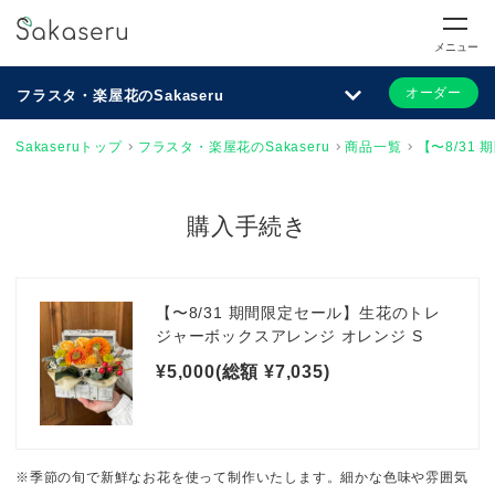
メニュー
オーダー
フラスタ・楽屋花のSakaseru
Sakaseruトップ
フラスタ・楽屋花のSakaseru
商品一覧
【〜8/31
購入手続き
【〜8/31 期間限定セール】生花のトレ
ジャーボックスアレンジ オレンジ S
¥5,000(総額 ¥7,035)
※季節の旬で新鮮なお花を使って制作いたします。細かな色味や雰囲気