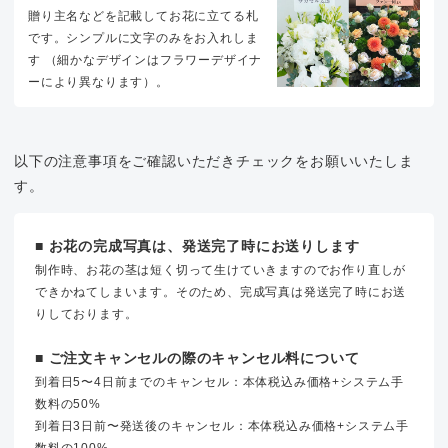
贈り主名などを記載してお花に立てる札
です。シンプルに文字のみをお入れしま
す （細かなデザインはフラワーデザイナ
ーにより異なります）。
以下の注意事項をご確認いただきチェックをお願いいたしま
す。
■ お花の完成写真は、発送完了時にお送りします
制作時、お花の茎は短く切って生けていきますのでお作り直しが
できかねてしまいます。そのため、完成写真は発送完了時にお送
りしております。
■ ご注文キャンセルの際のキャンセル料について
到着日5〜4日前までのキャンセル：本体税込み価格+システム手
数料の50%
到着日3日前〜発送後のキャンセル：本体税込み価格+システム手
数料の100%