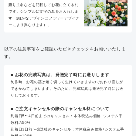
贈り主名などを記載してお花に立てる札
です。シンプルに文字のみをお入れしま
す （細かなデザインはフラワーデザイナ
ーにより異なります）。
以下の注意事項をご確認いただきチェックをお願いいたしま
す。
■ お花の完成写真は、発送完了時にお送りします
制作時、お花の茎は短く切って生けていきますのでお作り直しが
できかねてしまいます。そのため、完成写真は発送完了時にお送
りしております。
■ ご注文キャンセルの際のキャンセル料について
到着日5〜4日前までのキャンセル：本体税込み価格+システム手
数料の50%
到着日3日前〜発送後のキャンセル：本体税込み価格+システム手
数料の100%