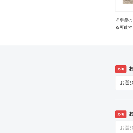
※季節の
る可能性
必須
必須