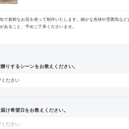
旬で新鮮なお花を使って制作いたします。細かな色味や雰囲気など
があること、予めご了承くださいませ。
お贈りするシーンをお教えください。
お届け希望日をお教えください。