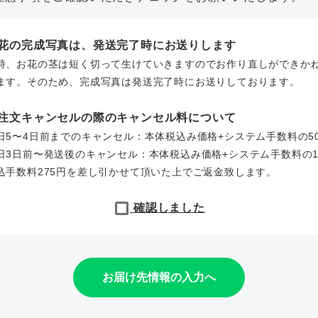
お花の完成写真は、発送完了時にお送りします
時、お花の茎は短く切って生けていきますのでお作り直しができか
ます。そのため、完成写真は発送完了時にお送りしております。
ご注文キャンセルの際のキャンセル料について
日5〜4日前までのキャンセル：本体税込み価格+システム手数料の5
日3日前〜発送後のキャンセル：本体税込み価格+システム手数料の1
込手数料275円を差し引かせて頂いた上でご返金致します。
確認しました
お届け先情報の入力へ