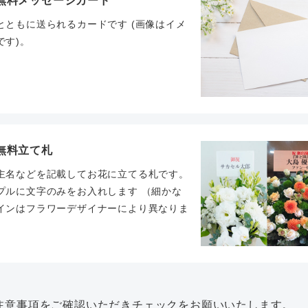
無料メッセージカード
とともに送られるカードです (画像はイメ
です)。
無料立て札
主名などを記載してお花に立てる札です。
プルに文字のみをお入れします （細かな
インはフラワーデザイナーにより異なりま
。
注意事項をご確認いただきチェックをお願いいたします。