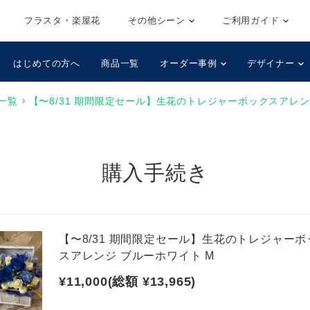
フラスタ・楽屋花
その他シーン
ご利用ガイド
はじめての方へ
商品一覧
オーダー事例
デザイナー
一覧
【〜8/31 期間限定セール】生花のトレジャーボックスアレン
購入手続き
【〜8/31 期間限定セール】生花のトレジャーボ
スアレンジ ブルーホワイト M
¥11,000(総額 ¥13,965)